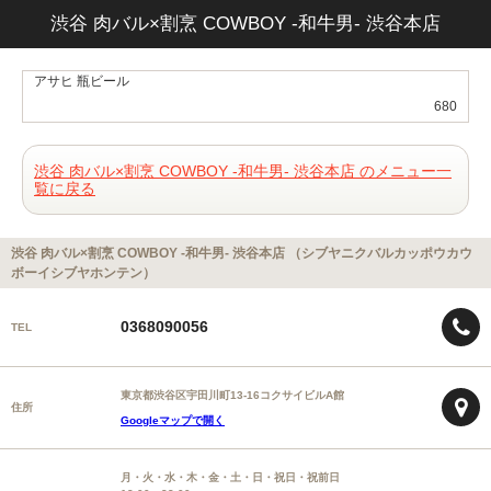
渋谷 肉バル×割烹 COWBOY -和牛男- 渋谷本店
アサヒ 瓶ビール
680
渋谷 肉バル×割烹 COWBOY -和牛男- 渋谷本店 のメニュー一
覧に戻る
渋谷 肉バル×割烹 COWBOY -和牛男- 渋谷本店 （シブヤニクバルカッポウカウ
ボーイシブヤホンテン）
0368090056
TEL
東京都渋谷区宇田川町13-16コクサイビルA館
住所
Googleマップで開く
月・火・水・木・金・土・日・祝日・祝前日